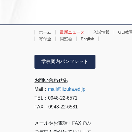
ホーム
最新ニュース
入試情報
GLI教
寄付金
同窓会
English
学校案内パンフレット
お問い合わせ先
Mail：
mail@iizuka.ed.jp
TEL：0948-22-6571
FAX：0948-22-6581
メールやお電話・FAXでの
ご質問も受付けております。