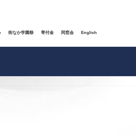
o
街なか学園祭
寄付金
同窓会
English