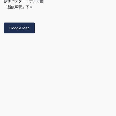
飯塚バスターミナル方面
「新飯塚駅」下車
Google Map