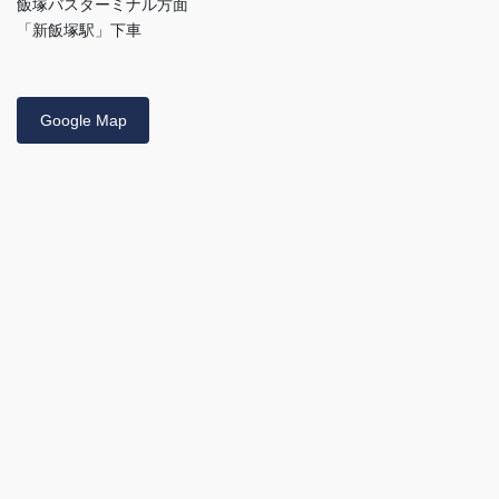
飯塚バスターミナル方面
「新飯塚駅」下車
Google Map