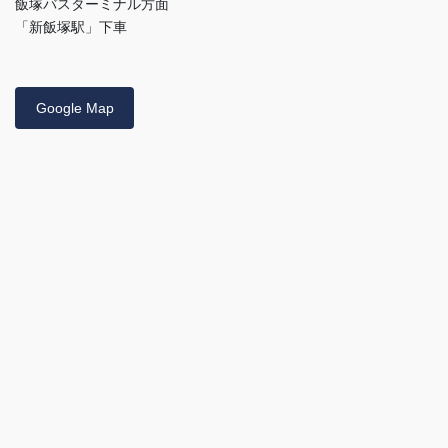
飯塚バスターミナル方面
「新飯塚駅」下車
Google Map