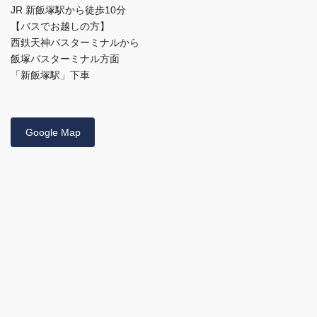
JR 新飯塚駅から徒歩10分
【バスでお越しの方】
西鉄天神バスターミナルから
飯塚バスターミナル方面
「新飯塚駅」下車
Google Map