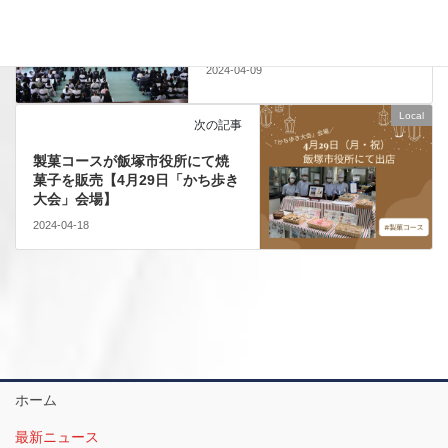
前の記事
令和6年度入学式のご報告
2024-04-09
Local
次の記事
製菓コースが飯塚市役所にて焼
菓子を販売【4月29日「かち歩き
大会」会場】
2024-04-18
ホーム
最新ニュース