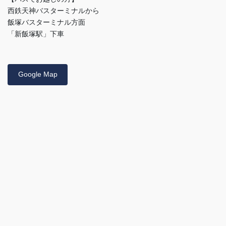
西鉄天神バスターミナルから
飯塚バスターミナル方面
「新飯塚駅」下車
Google Map