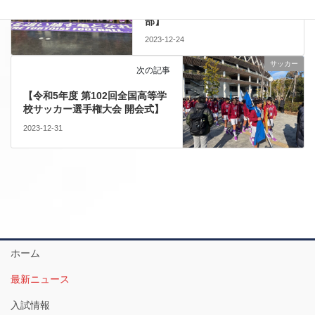
選手権出場激励会」【サッカー
部】
2023-12-24
サッカー
次の記事
【令和5年度 第102回全国高等学
校サッカー選手権大会 開会式】
2023-12-31
ホーム
最新ニュース
入試情報