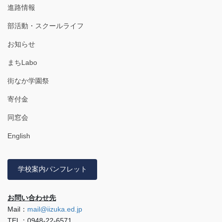
進路情報
部活動・スクールライフ
お知らせ
まちLabo
街なか学園祭
寄付金
同窓会
English
学校案内パンフレット
お問い合わせ先
Mail：
mail@iizuka.ed.jp
TEL：0948-22-6571