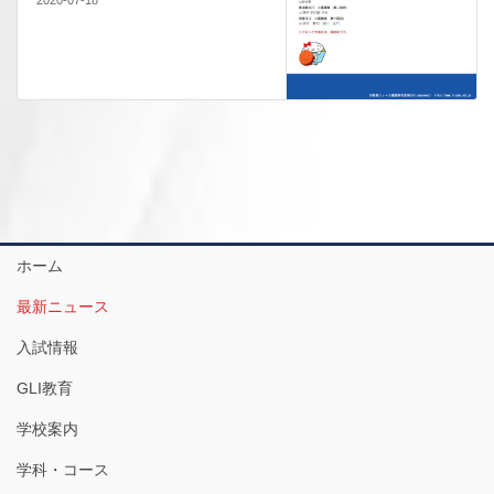
2020-07-18
ホーム
最新ニュース
入試情報
GLI教育
学校案内
学科・コース