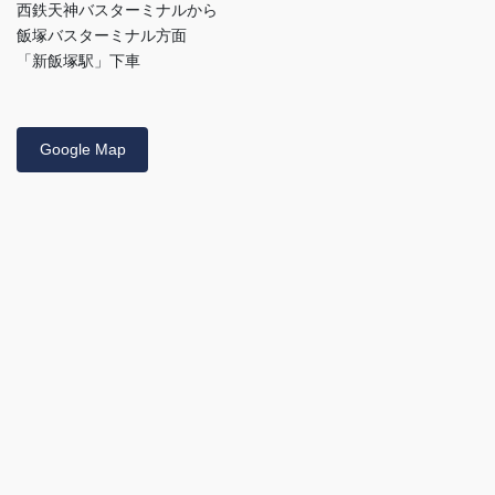
西鉄天神バスターミナルから
飯塚バスターミナル方面
「新飯塚駅」下車
Google Map