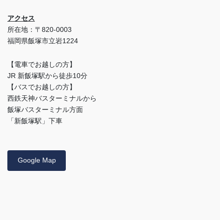
アクセス
所在地：〒820-0003
福岡県飯塚市立岩1224
【電車でお越しの方】
JR 新飯塚駅から徒歩10分
【バスでお越しの方】
西鉄天神バスターミナルから
飯塚バスターミナル方面
「新飯塚駅」下車
Google Map