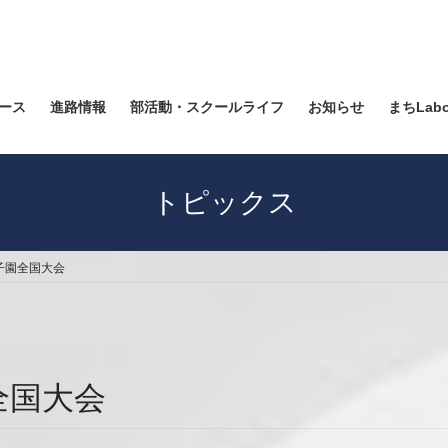
ース
進路情報
部活動・スクールライフ
お知らせ
まちLab
トピックス
子園全国大会
全国大会