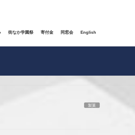
o
街なか学園祭
寄付金
同窓会
English
製菓