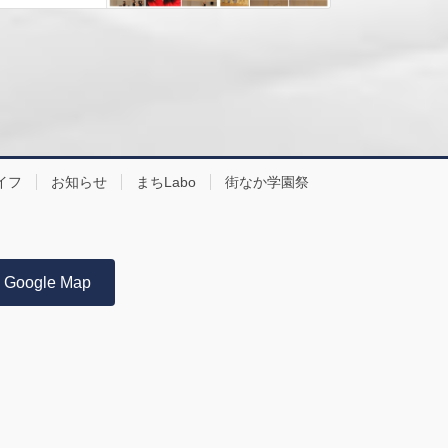
イフ
お知らせ
まちLabo
街なか学園祭
Google Map