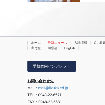
ホーム
最新ニュース
入試情報
GLI教
寄付金
同窓会
English
学校案内パンフレット
お問い合わせ先
Mail：
mail@iizuka.ed.jp
TEL：0948-22-6571
FAX：0948-22-6581