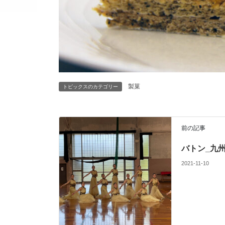
製菓
トピックスのカテゴリー
前の記事
バトン_九
2021-11-10