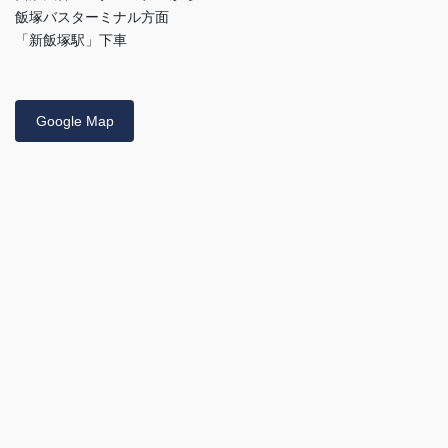
飯塚バスターミナル方面
「新飯塚駅」下車
Google Map