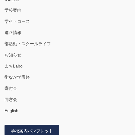
学校案内
学科・コース
進路情報
部活動・スクールライフ
お知らせ
まちLabo
街なか学園祭
寄付金
同窓会
English
学校案内パンフレット