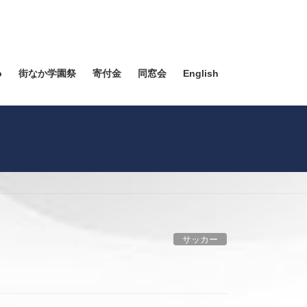
o
街なか学園祭
寄付金
同窓会
English
サッカー