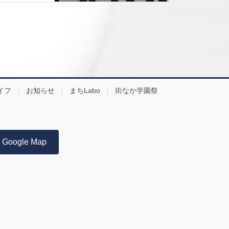
イフ
お知らせ
まちLabo
街なか学園祭
Google Map