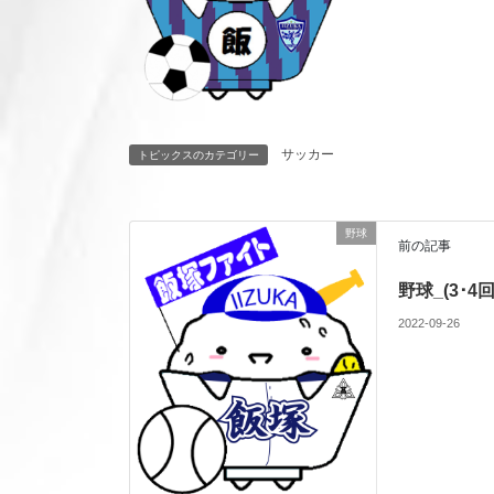
サッカー
トピックスのカテゴリー
野球
前の記事
野球_(3･
2022-09-26