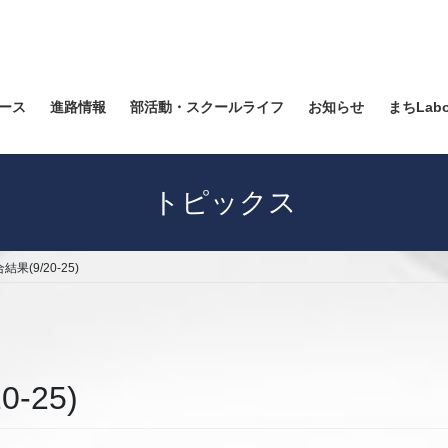
ース
進路情報
部活動・スクールライフ
お知らせ
まちLab
トピックス
果(9/20-25)
-25)