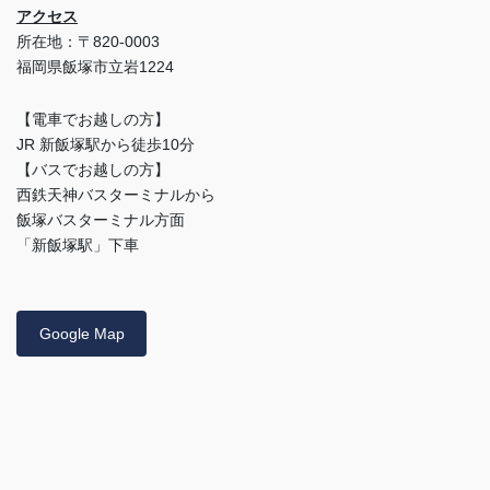
アクセス
所在地：〒820-0003
福岡県飯塚市立岩1224
【電車でお越しの方】
JR 新飯塚駅から徒歩10分
【バスでお越しの方】
西鉄天神バスターミナルから
飯塚バスターミナル方面
「新飯塚駅」下車
Google Map