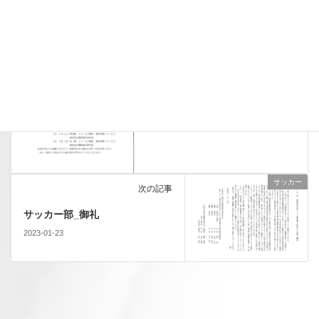
前の記事
サッカー選手権応援について
（お知らせ）
2023-01-02
サッカー
次の記事
サッカー部_御礼
2023-01-23