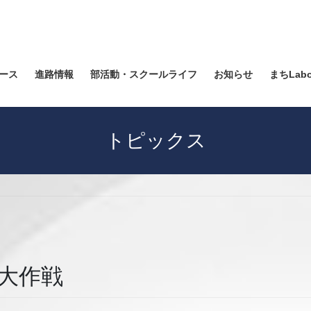
ース
進路情報
部活動・スクールライフ
お知らせ
まちLab
トピックス
大作戦