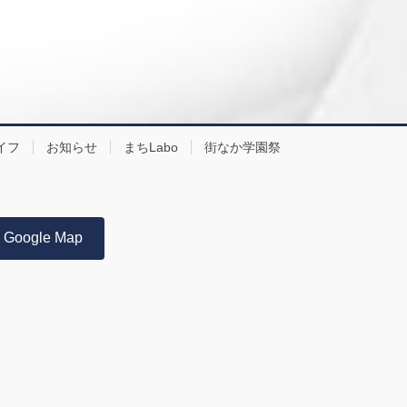
イフ
お知らせ
まちLabo
街なか学園祭
Google Map