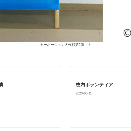
カーネーション大作戦第2弾！！
演
校内ボランティア
2023-05-11