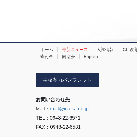
ホーム
最新ニュース
入試情報
GLI教
寄付金
同窓会
English
学校案内パンフレット
お問い合わせ先
Mail：
mail@iizuka.ed.jp
TEL：0948-22-6571
FAX：0948-22-6581