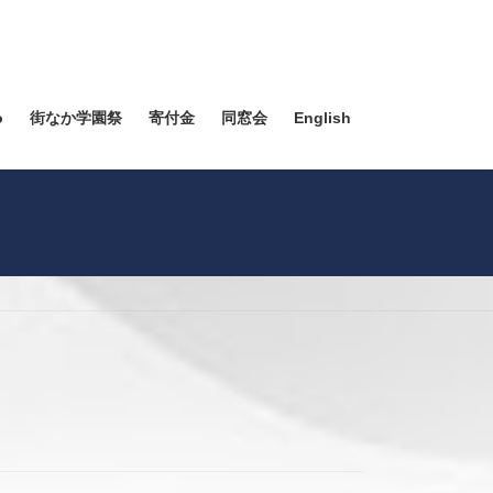
o
街なか学園祭
寄付金
同窓会
English