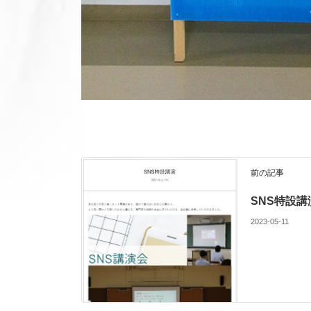
前の記事
SNS特設講
2023-05-11