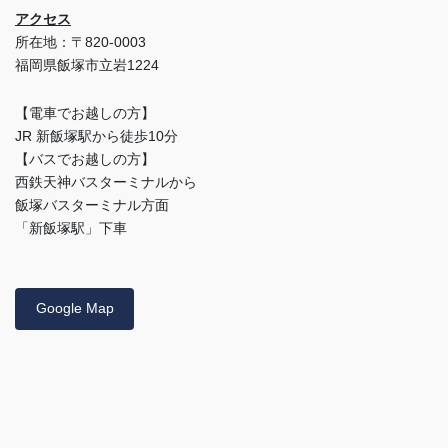
アクセス
所在地：〒820-0003
福岡県飯塚市立岩1224
【電車でお越しの方】
JR 新飯塚駅から徒歩10分
【バスでお越しの方】
西鉄天神バスターミナルから
飯塚バスターミナル方面
「新飯塚駅」下車
Google Map