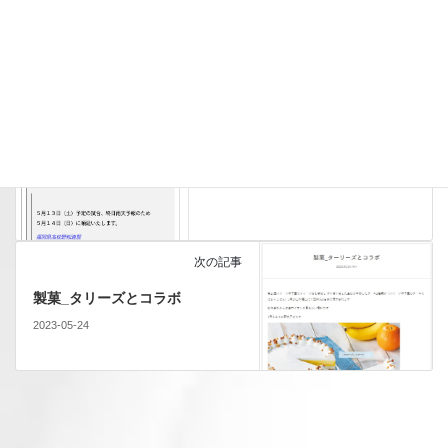
前の記事
野球_第１０回福岡中央地区高校
野球大会日程変更
2023-05-12
次の記事
製菓_タリーズとコラボ
2023-05-24