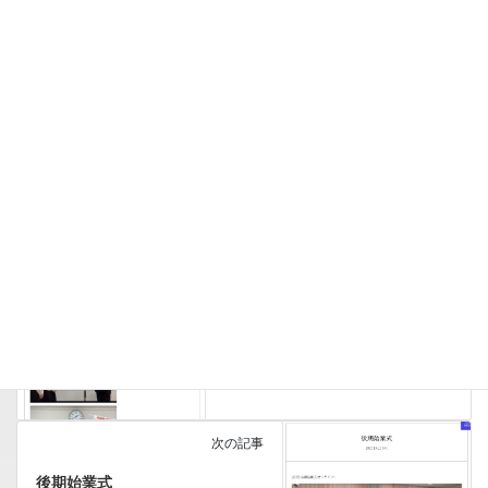
前の記事
前期終業式
2023-10-05
次の記事
後期始業式