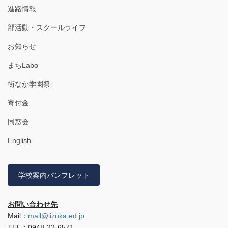
進路情報
部活動・スクールライフ
お知らせ
まちLabo
街なか学園祭
寄付金
同窓会
English
学校案内パンフレット
お問い合わせ先
Mail：
mail@iizuka.ed.jp
TEL：0948-22-6571