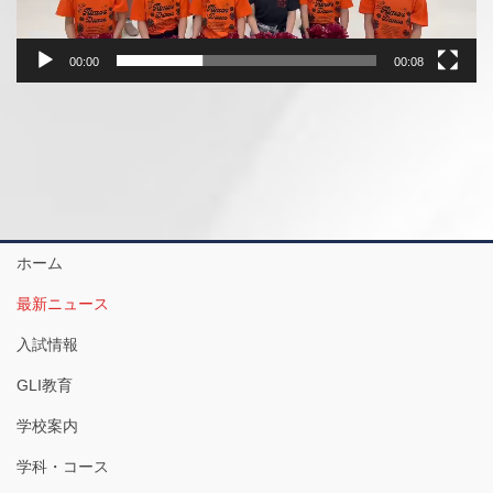
00:00
00:08
ホーム
最新ニュース
入試情報
GLI教育
学校案内
学科・コース