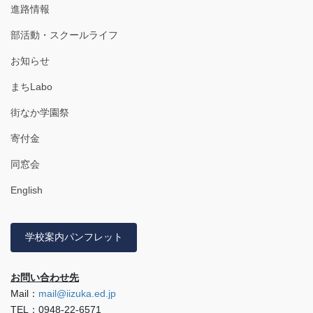
進路情報
部活動・スクールライフ
お知らせ
まちLabo
街なか学園祭
寄付金
同窓会
English
学校案内パンフレット
お問い合わせ先
Mail：
mail@iizuka.ed.jp
TEL：0948-22-6571