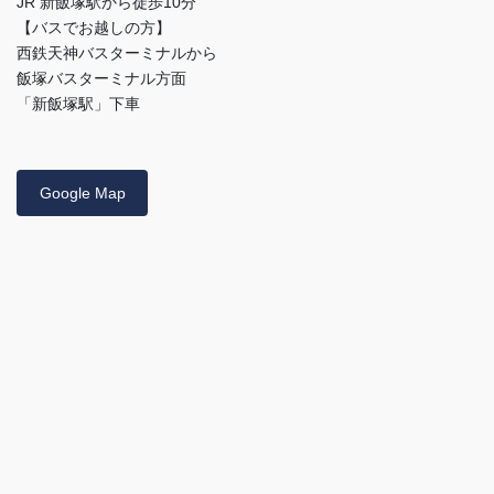
JR 新飯塚駅から徒歩10分
【バスでお越しの方】
西鉄天神バスターミナルから
飯塚バスターミナル方面
「新飯塚駅」下車
Google Map