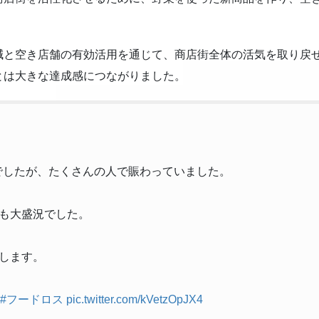
減と空き店舗の有効活用を通じて、商店街全体の活気を取り戻
とは大きな達成感につながりました。
催でしたが、たくさんの人で賑わっていました。
も大盛況でした。
します。
#フードロス
pic.twitter.com/kVetzOpJX4