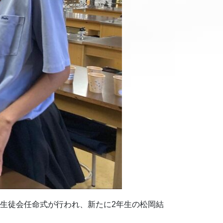
、生徒会任命式が行われ、新たに2年生の松岡結