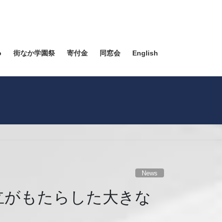
o
街なか学園祭
寄付金
同窓会
English
News
両立がもたらした大きな