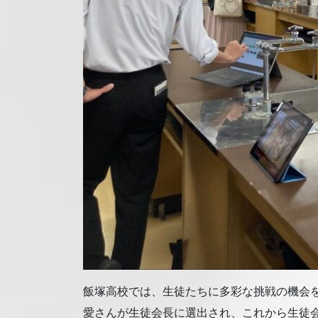
飯塚高校では、生徒たちに多彩な挑戦の機会
愛さんが生徒会長に選出され、これから生徒