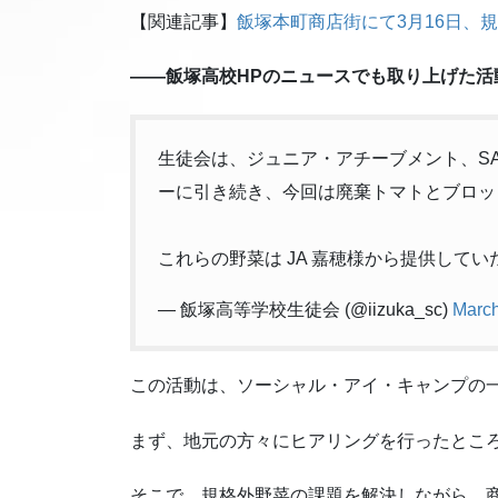
【関連記事】
飯塚本町商店街にて3月16日、
——飯塚高校HPのニュースでも取り上げた
生徒会は、ジュニア・アチーブメント、S
ーに引き続き、今回は廃棄トマトとブロッ
これらの野菜は JA 嘉穂様から提供してい
— 飯塚高等学校生徒会 (@iizuka_sc)
March
この活動は、ソーシャル・アイ・キャンプの一
まず、地元の方々にヒアリングを行ったとこ
そこで、規格外野菜の課題を解決しながら、