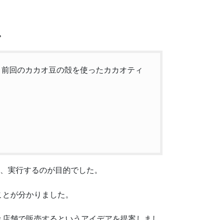
。
。前回のカカオ豆の殻を使ったカカオティ
し、実行するのが目的でした。
ことが分かりました。
き店舗で販売するというアイデアを提案しまし