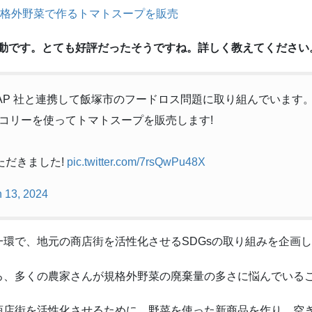
規格外野菜で作るトマトスープを販売
活動です。とても好評だったそうですね。詳しく教えてください
AP 社と連携して飯塚市のフードロス問題に取り組んでいます
コリーを使ってトマトスープを販売します!
ただきました!
pic.twitter.com/7rsQwPu48X
 13, 2024
環で、地元の商店街を活性化させるSDGsの取り組みを企画
ろ、多くの農家さんが規格外野菜の廃棄量の多さに悩んでいる
商店街を活性化させるために、野菜を使った新商品を作り、空