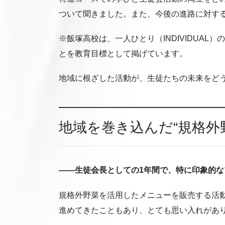
ついて聞きました。また、今後の進路に対す
※飯塚高校は、一人ひとり（INDIVIDUAL
とを教育目標として掲げています。
地域に根ざした活動が、生徒たちの未来をど
地域を巻き込んだ“規格外
——生徒会長としての1年間で、特に印象的
規格外野菜を活用したメニューを販売する活
進めてきたこともあり、とても思い入れがあ