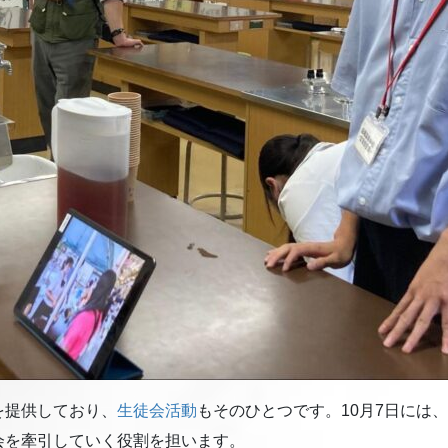
を提供しており、
生徒会活動
もそのひとつです。10月7日には
会を牽引していく役割を担います。