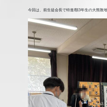
今回は、前生徒会長で特進I類3年生の大熊敦