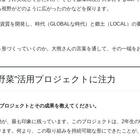
る視野がどのように広がったのかなどを探ります。
）の資質を開発し、時代（GLOBALな時代）と郷土（LOCAL
う形づくっていくのか。大熊さんの言葉を通して、その一端を
野菜”活用プロジェクトに注力
なプロジェクトとその成果を教えてください。
動が、最も印象に残っています。このプロジェクトは、2年生
ります。何より、この取り組みを持続可能な形にできたことが