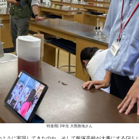
特進I類 3年生 大熊敦地さん
ように実現してきたのか、そして飯塚高校が大事にするGLI（※