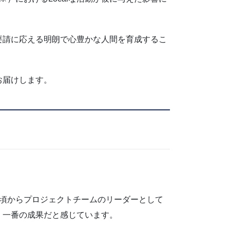
）の要請に応える明朗で心豊かな人間を育成するこ
お届けします。
の頃からプロジェクトチームのリーダーとして
、一番の成果だと感じています。