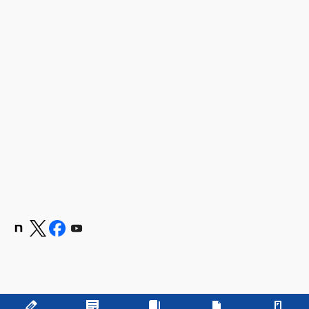
Copyright © 学校法人 嶋田学園 飯塚高等学校 All Rights Reserved.