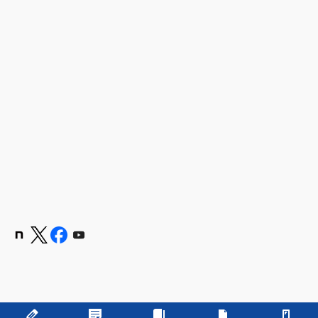
Copyright © 学校法人 嶋田学園 飯塚高等学校 All Rights Reserved.