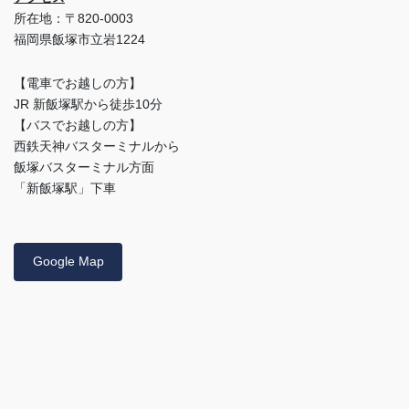
所在地：〒820-0003
福岡県飯塚市立岩1224
【電車でお越しの方】
JR 新飯塚駅から徒歩10分
【バスでお越しの方】
西鉄天神バスターミナルから
飯塚バスターミナル方面
「新飯塚駅」下車
Google Map