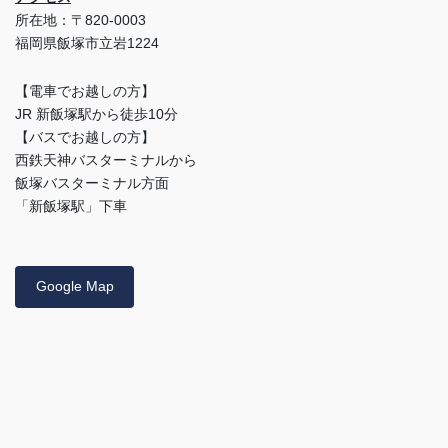
所在地：〒820-0003
福岡県飯塚市立岩1224
【電車でお越しの方】
JR 新飯塚駅から徒歩10分
【バスでお越しの方】
西鉄天神バスターミナルから
飯塚バスターミナル方面
「新飯塚駅」下車
Google Map