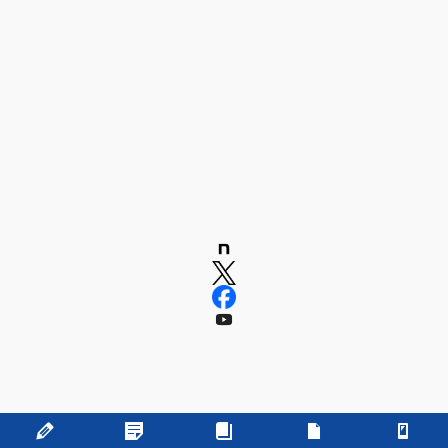
Copyright © 学校法人 嶋田学園 飯塚高等学校 All Rights Reserved.