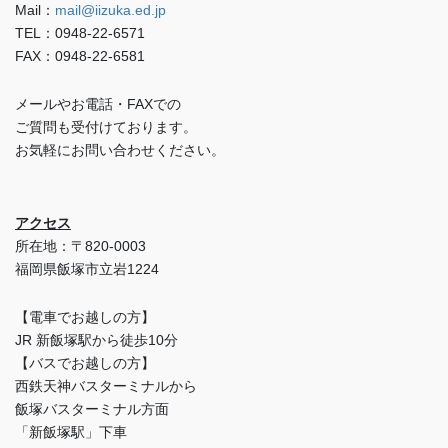
Mail：
mail@iizuka.ed.jp
TEL：0948-22-6571
FAX：0948-22-6581
メールやお電話・FAXでの
ご質問も受付けております。
お気軽にお問い合わせください。
アクセス
所在地：〒820-0003
福岡県飯塚市立岩1224
【電車でお越しの方】
JR 新飯塚駅から徒歩10分
【バスでお越しの方】
西鉄天神バスターミナルから
飯塚バスターミナル方面
「新飯塚駅」下車