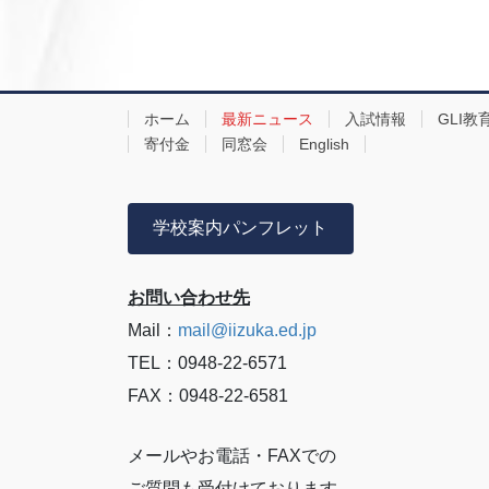
ホーム
最新ニュース
入試情報
GLI教
寄付金
同窓会
English
学校案内パンフレット
お問い合わせ先
Mail：
mail@iizuka.ed.jp
TEL：0948-22-6571
FAX：0948-22-6581
メールやお電話・FAXでの
ご質問も受付けております。