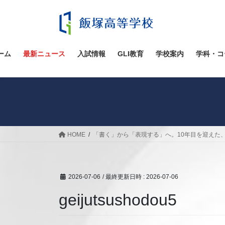
コ
ナ
ン
ビ
テ
ゲ
ン
ー
ツ
シ
ーム
最新ニュース
入試情報
GLI教育
学校案内
学科・コ
へ
ョ
ス
ン
キ
に
ッ
移
プ
動
HOME
「書く」から「表現する」へ。10年目を迎えた
2026-07-06
/ 最終更新日時 :
2026-07-06
geijutsushodou5