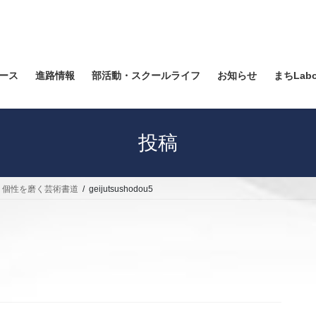
ース
進路情報
部活動・スクールライフ
お知らせ
まちLab
投稿
、個性を磨く芸術書道
geijutsushodou5