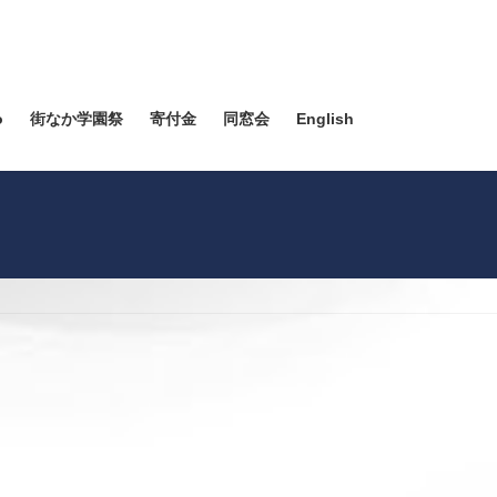
o
街なか学園祭
寄付金
同窓会
English