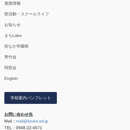
進路情報
部活動・スクールライフ
お知らせ
まちLabo
街なか学園祭
寄付金
同窓会
English
学校案内パンフレット
お問い合わせ先
Mail：
mail@iizuka.ed.jp
TEL：0948-22-6571