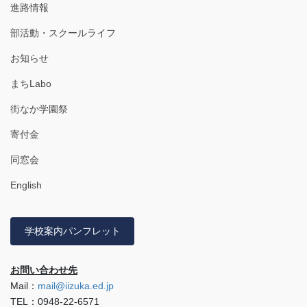
進路情報
部活動・スクールライフ
お知らせ
まちLabo
街なか学園祭
寄付金
同窓会
English
学校案内パンフレット
お問い合わせ先
Mail：
mail@iizuka.ed.jp
TEL：0948-22-6571