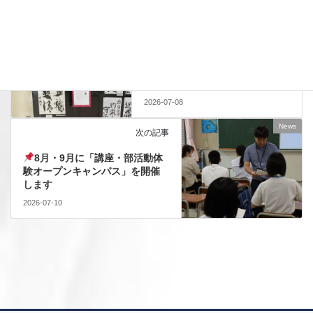
News
前の記事
「書く」から「表現する」へ。
10年目を迎えた、個性を磨く芸
術書道
2026-07-08
News
次の記事
8月・9月に「講座・部活動体
験オープンキャンパス」を開催
します
2026-07-10