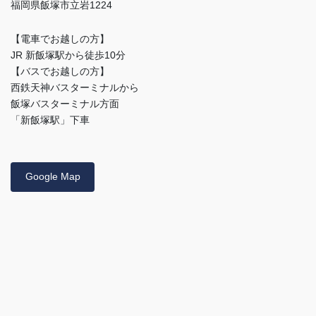
福岡県飯塚市立岩1224
【電車でお越しの方】
JR 新飯塚駅から徒歩10分
【バスでお越しの方】
西鉄天神バスターミナルから
飯塚バスターミナル方面
「新飯塚駅」下車
Google Map