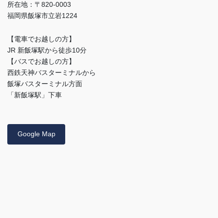
所在地：〒820-0003
福岡県飯塚市立岩1224
【電車でお越しの方】
JR 新飯塚駅から徒歩10分
【バスでお越しの方】
西鉄天神バスターミナルから
飯塚バスターミナル方面
「新飯塚駅」下車
Google Map