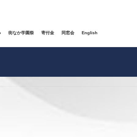
o
街なか学園祭
寄付金
同窓会
English