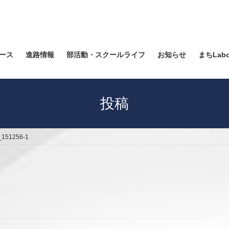
ース
進路情報
部活動・スクールライフ
お知らせ
まちLab
投稿
_151256-1