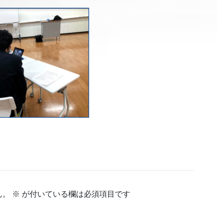
ん。
※
が付いている欄は必須項目です