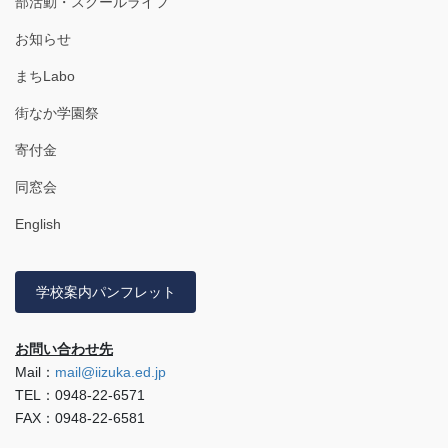
部活動・スクールライフ
お知らせ
まちLabo
街なか学園祭
寄付金
同窓会
English
学校案内パンフレット
お問い合わせ先
Mail：
mail@iizuka.ed.jp
TEL：0948-22-6571
FAX：0948-22-6581