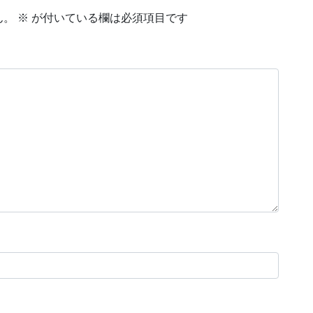
ん。
※
が付いている欄は必須項目です