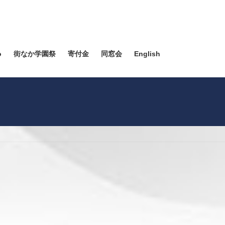
o
街なか学園祭
寄付金
同窓会
English