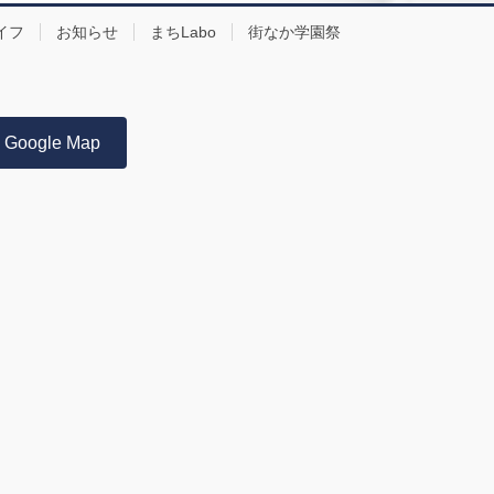
イフ
お知らせ
まちLabo
街なか学園祭
Google Map