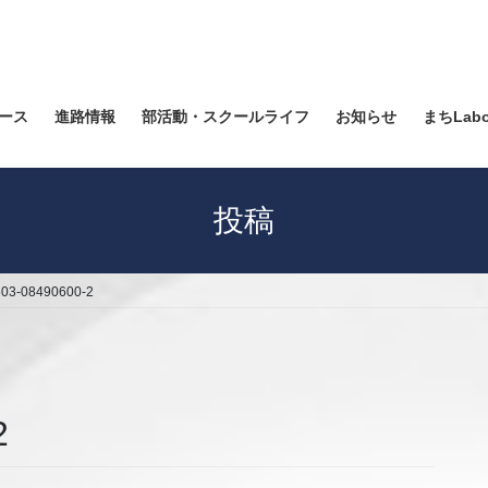
ース
進路情報
部活動・スクールライフ
お知らせ
まちLab
投稿
803-08490600-2
2