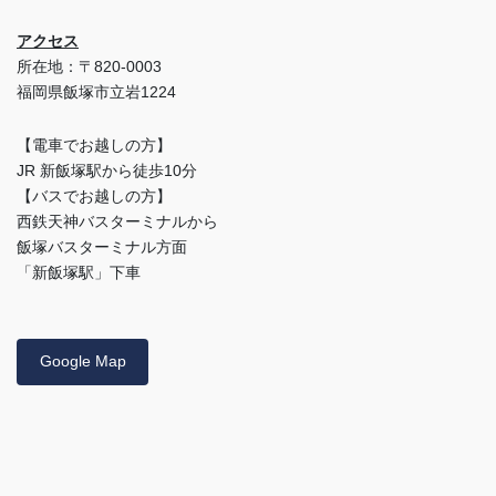
アクセス
所在地：〒820-0003
福岡県飯塚市立岩1224
【電車でお越しの方】
JR 新飯塚駅から徒歩10分
【バスでお越しの方】
西鉄天神バスターミナルから
飯塚バスターミナル方面
「新飯塚駅」下車
Google Map