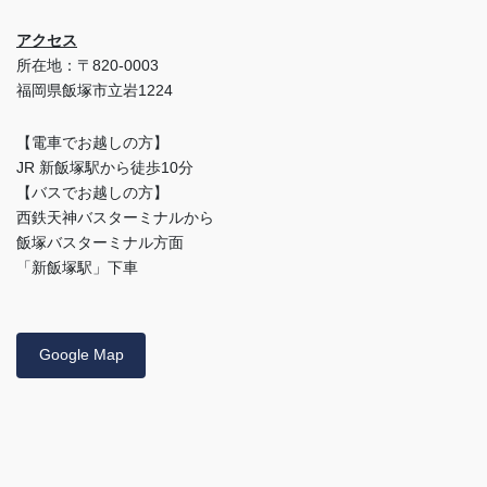
アクセス
所在地：〒820-0003
福岡県飯塚市立岩1224
【電車でお越しの方】
JR 新飯塚駅から徒歩10分
【バスでお越しの方】
西鉄天神バスターミナルから
飯塚バスターミナル方面
「新飯塚駅」下車
Google Map