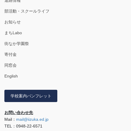
進路情報
部活動・スクールライフ
お知らせ
まちLabo
街なか学園祭
寄付金
同窓会
English
学校案内パンフレット
お問い合わせ先
Mail：
mail@iizuka.ed.jp
TEL：0948-22-6571