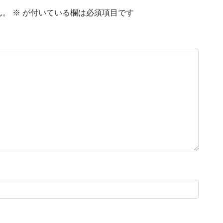
ん。
※
が付いている欄は必須項目です