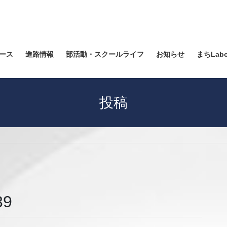
ース
進路情報
部活動・スクールライフ
お知らせ
まちLab
投稿
39