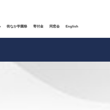
o
街なか学園祭
寄付金
同窓会
English