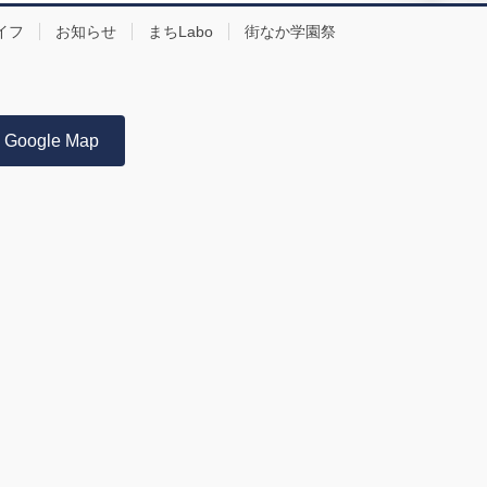
イフ
お知らせ
まちLabo
街なか学園祭
Google Map