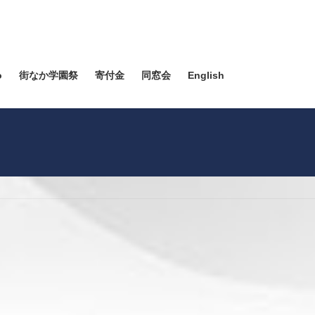
o
街なか学園祭
寄付金
同窓会
English