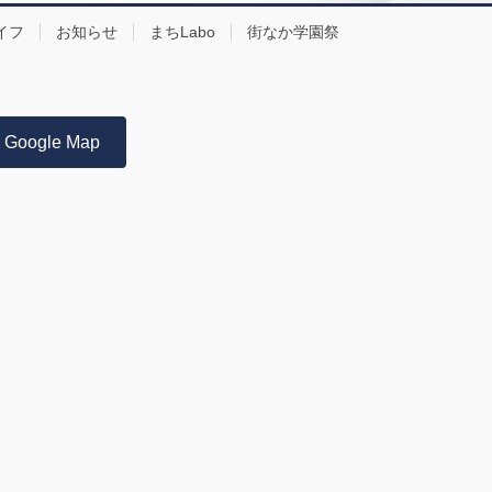
イフ
お知らせ
まちLabo
街なか学園祭
Google Map