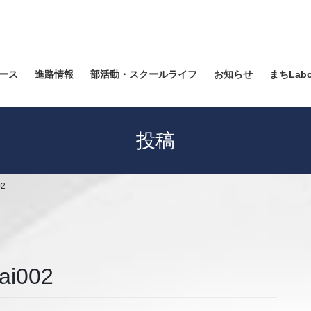
ース
進路情報
部活動・スクールライフ
お知らせ
まちLab
投稿
02
ai002