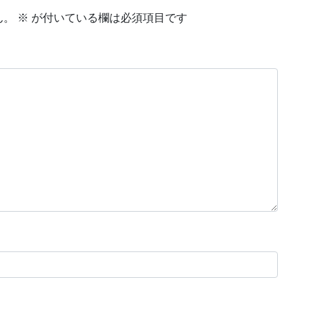
ん。
※
が付いている欄は必須項目です