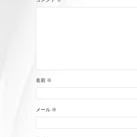
名前
※
メール
※