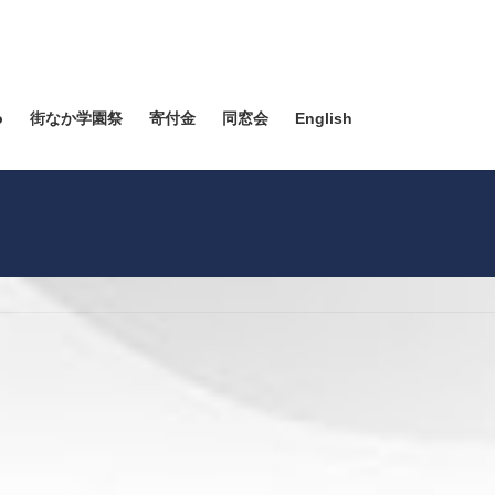
o
街なか学園祭
寄付金
同窓会
English