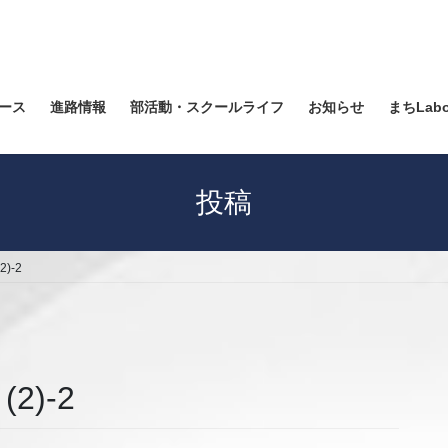
ース
進路情報
部活動・スクールライフ
お知らせ
まちLab
投稿
)-2
2)-2