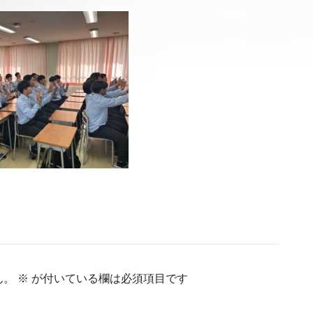
ん。
※
が付いている欄は必須項目です