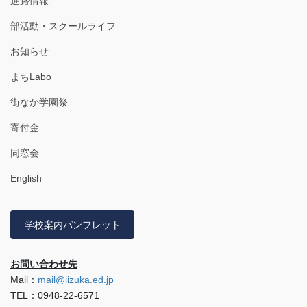
進路情報
部活動・スクールライフ
お知らせ
まちLabo
街なか学園祭
寄付金
同窓会
English
学校案内パンフレット
お問い合わせ先
Mail：
mail@iizuka.ed.jp
TEL：0948-22-6571