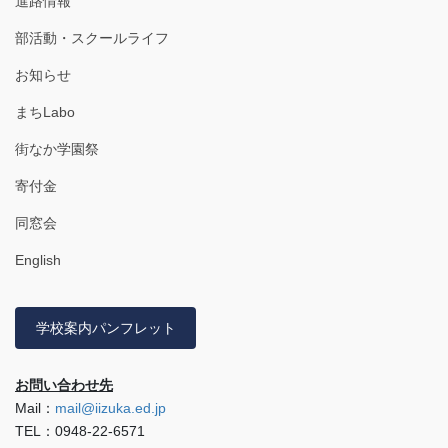
進路情報
部活動・スクールライフ
お知らせ
まちLabo
街なか学園祭
寄付金
同窓会
English
学校案内パンフレット
お問い合わせ先
Mail：
mail@iizuka.ed.jp
TEL：0948-22-6571