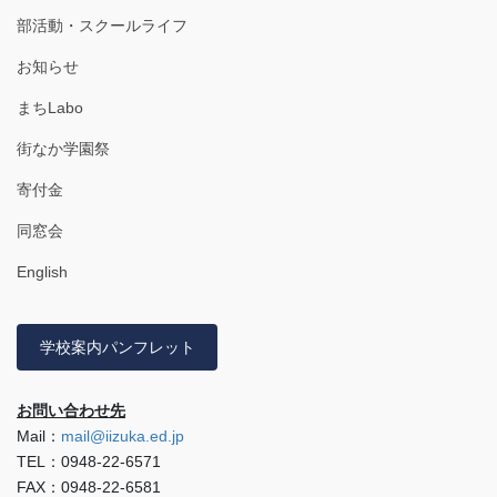
部活動・スクールライフ
お知らせ
まちLabo
街なか学園祭
寄付金
同窓会
English
学校案内パンフレット
お問い合わせ先
Mail：
mail@iizuka.ed.jp
TEL：0948-22-6571
FAX：0948-22-6581