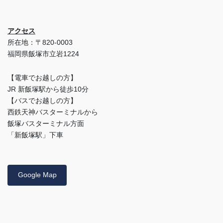
アクセス
所在地：〒820-0003
福岡県飯塚市立岩1224
【電車でお越しの方】
JR 新飯塚駅から徒歩10分
【バスでお越しの方】
西鉄天神バスターミナルから
飯塚バスターミナル方面
「新飯塚駅」下車
Google Map