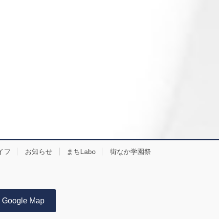
イフ
お知らせ
まちLabo
街なか学園祭
Google Map