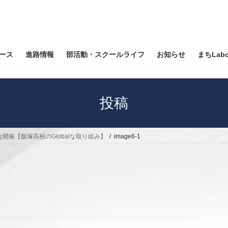
ース
進路情報
部活動・スクールライフ
お知らせ
まちLab
投稿
開催【飯塚高校のGlobalな取り組み】
image6-1