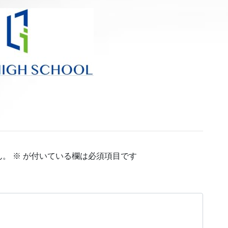
ん。
※
が付いている欄は必須項目です