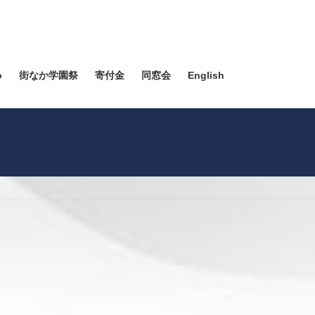
o
街なか学園祭
寄付金
同窓会
English