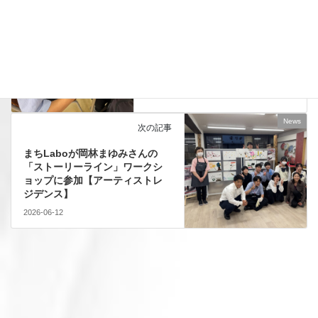
News
前の記事
進学・就職試験に向けた準備を
進めています【進路ブログ#2】
2026-06-10
News
次の記事
まちLaboが岡林まゆみさんの
「ストーリーライン」ワークシ
ョップに参加【アーティストレ
ジデンス】
2026-06-12